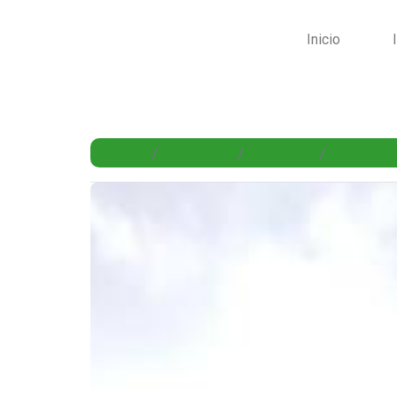
Inicio
Volver
Arriendo
Oficinas
Bucara