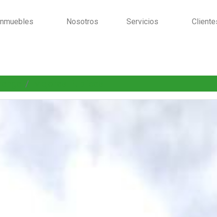
Inmuebles
Nosotros
Servicios
Cliente
manga
Mejoras Publicas