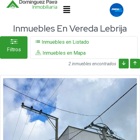
Inmuebles En Vereda Lebrija
Inmuebles en Listado
Filtros
Inmuebles en Mapa
2 inmuebles encontrados