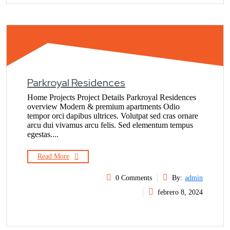
Parkroyal Residences
Home Projects Project Details Parkroyal Residences
overview Modern & premium apartments Odio
tempor orci dapibus ultrices. Volutpat sed cras ornare
arcu dui vivamus arcu felis. Sed elementum tempus
egestas....
Read More
0 Comments
By:
admin
febrero 8, 2024