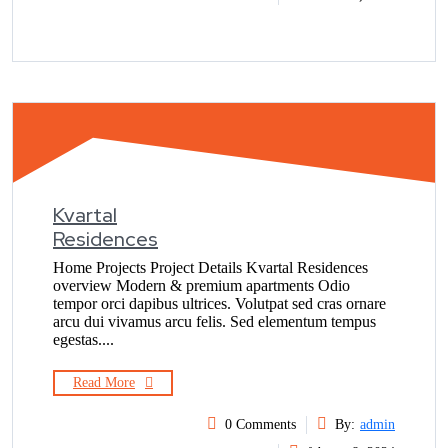
Kvartal
Residences
Home Projects Project Details Kvartal Residences
overview Modern & premium apartments Odio
tempor orci dapibus ultrices. Volutpat sed cras ornare
arcu dui vivamus arcu felis. Sed elementum tempus
egestas....
Read More
0 Comments
By:
admin