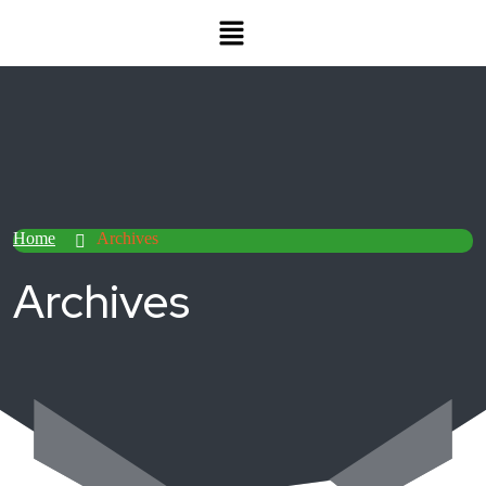
Home
Archives
Archives