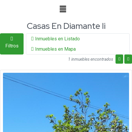
Casas En Diamante Ii
Inmuebles en Listado
Filtros
Inmuebles en Mapa
1 inmuebles encontrados